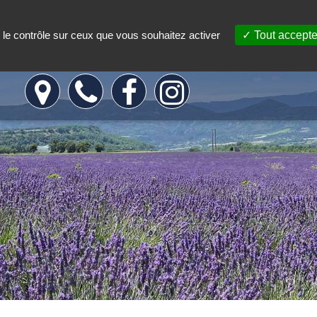
nts
Emplacements
Ac
 le contrôle sur ceux que vous souhaitez activer
Tout accepte