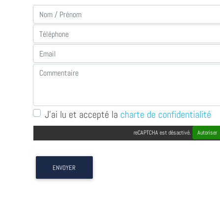
J'ai lu et accepté la
charte de confidentialité
reCAPTCHA est désactivé.
Autoriser
ENVOYER