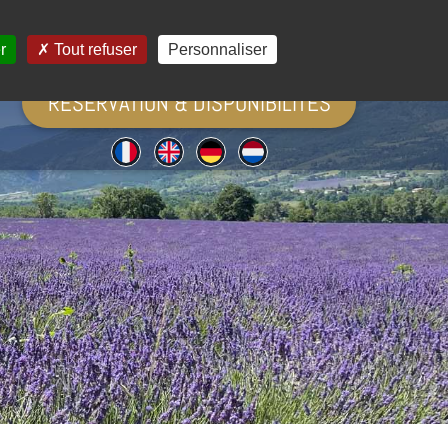
tivités
Contact
r
Tout refuser
Personnaliser
RÉSERVATION & DISPONIBILITÉS