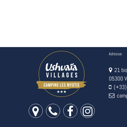
Adresse
21 bis
05300 V
(+33)
camp