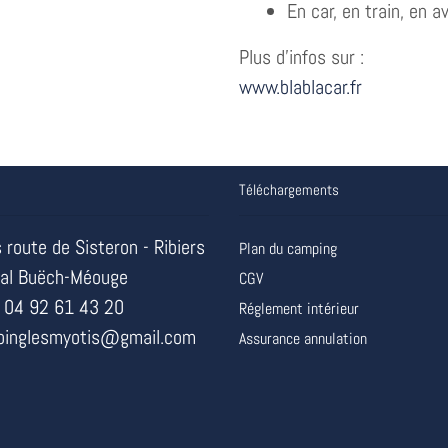
En car, en train, en a
Plus d'infos sur :
www.blablacar.fr
Téléchargements
 route de Sisteron - Ribiers
Plan du camping
al Buëch-Méouge
CGV
 04 92 61 43 20
Réglement intérieur
inglesmyotis@gmail.com
Assurance annulation