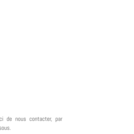
i de nous contacter, par
sous.