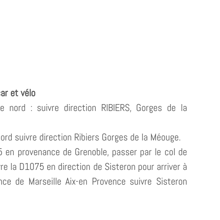
ar et vélo
ie nord : suivre direction RIBIERS, Gorges de la
ord suivre direction Ribiers Gorges de la Méouge.
 en provenance de Grenoble, passer par le col de
vre la D1075 en direction de Sisteron pour arriver à
nce de Marseille Aix-en Provence suivre Sisteron